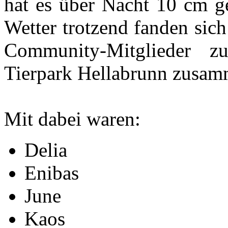
hat es über Nacht 10 cm g
Wetter trotzend fanden sich
Community-Mitglieder 
Tierpark Hellabrunn zusam
Mit dabei waren:
Delia
Enibas
June
Kaos