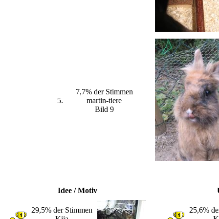
7,7% der Stimmen
5.
martin-tiere
Bild 9
Idee / Motiv
29,5% der Stimmen
25,6% de
Kija
K