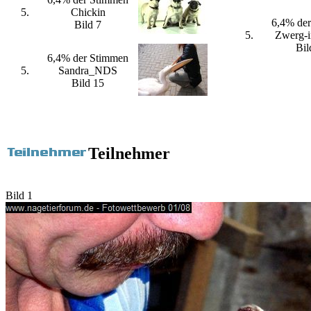
5.
Chickin
6,4% de
Bild 7
5.
Zwerg-i
Bil
6,4% der Stimmen
5.
Sandra_NDS
Bild 15
Teilnehmer
Bild 1