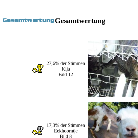
Gesamtwertung
27,6% der Stimmen
Kija
Bild 12
17,3% der Stimmen
Eekhoorntje
Bild 8