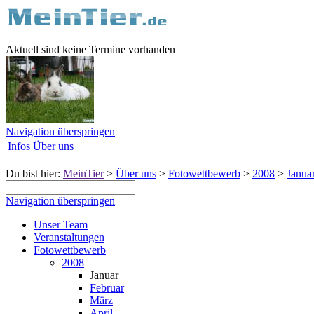
Aktuell sind keine Termine vorhanden
Navigation überspringen
Infos
Über uns
Du bist hier:
MeinTier
>
Über uns
>
Fotowettbewerb
>
2008
>
Janua
Navigation überspringen
Unser Team
Veranstaltungen
Fotowettbewerb
2008
Januar
Februar
März
April