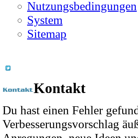
Nutzungsbedingungen
System
Sitemap
Kontakt
Du hast einen Fehler gefun
Verbesserungsvorschlag äuß
Anregungen, neue Ideen und