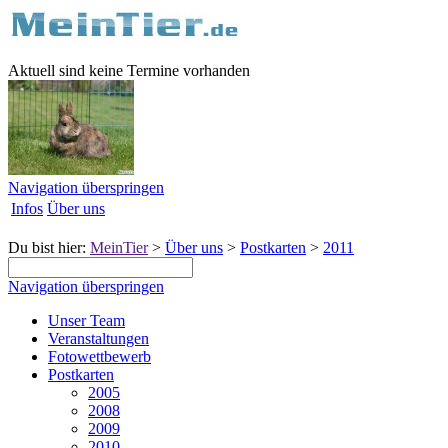
Aktuell sind keine Termine vorhanden
Navigation überspringen
Infos
Über uns
Du bist hier:
MeinTier
>
Über uns
>
Postkarten
>
2011
Navigation überspringen
Unser Team
Veranstaltungen
Fotowettbewerb
Postkarten
2005
2008
2009
2010