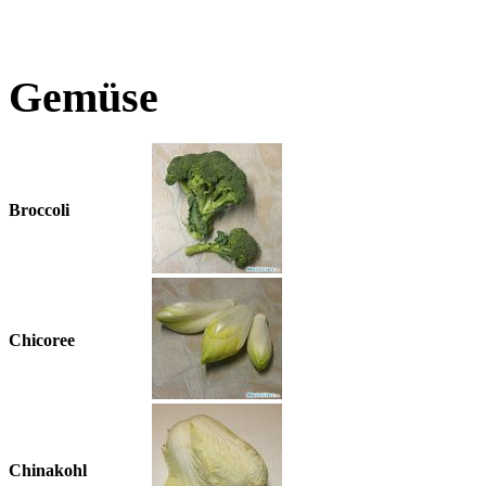
Gemüse
Broccoli
Chicoree
Chinakohl