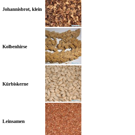
Johannisbrot, klein
Kolbenhirse
Kürbiskerne
Leinsamen