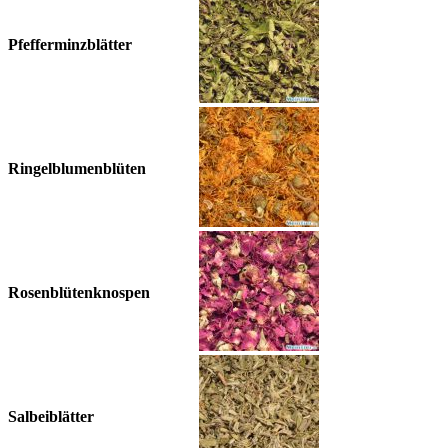
Pfefferminzblätter
Ringelblumenblüten
Rosenblütenknospen
Salbeiblätter