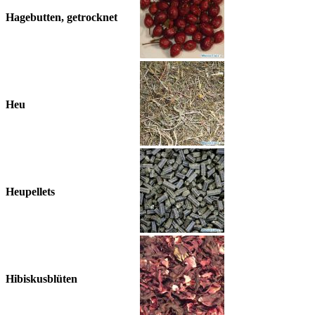
Hagebutten, getrocknet
Heu
Heupellets
Hibiskusblüten