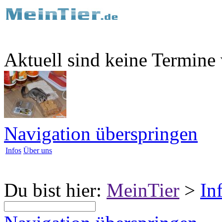
Aktuell sind keine Termine
Navigation überspringen
Infos
Über uns
Du bist hier:
MeinTier
>
In