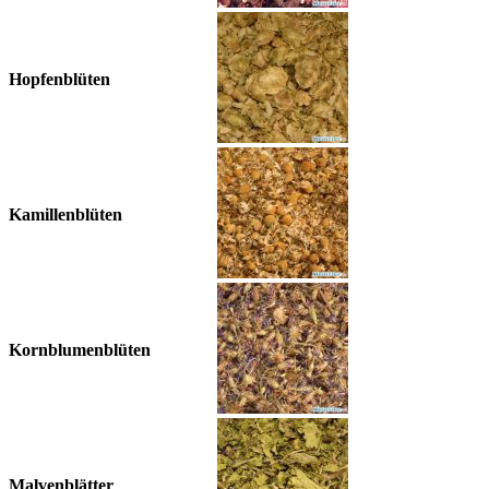
Hopfenblüten
Kamillenblüten
Kornblumenblüten
Malvenblätter