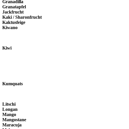
Granadilla
Granatapfel
Jackfrucht
Kaki / Sharonfrucht
Kaktusfeige
Kiwano
Kiwi
Kumquats
Litschi
Longan
Mango
Mangostane
Maracuja