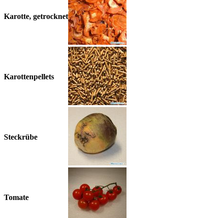
Karotte, getrocknet
Karottenpellets
Steckrübe
Tomate