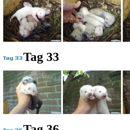
Tag 33
Tag 36