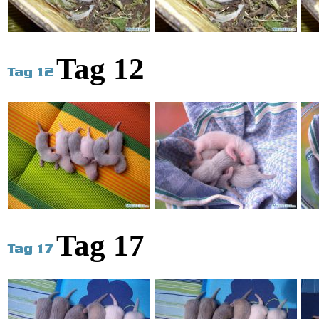
Tag 12
Tag 17