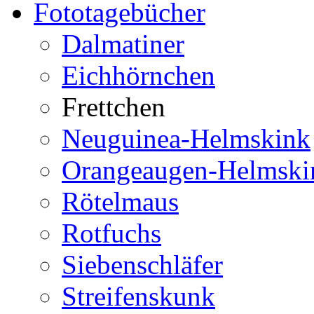
Fototagebücher
Dalmatiner
Eichhörnchen
Frettchen
Neuguinea-Helmskink
Orangeaugen-Helmski
Rötelmaus
Rotfuchs
Siebenschläfer
Streifenskunk