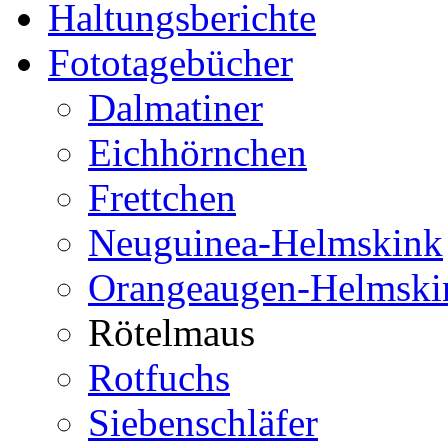
Haltungsberichte
Fototagebücher
Dalmatiner
Eichhörnchen
Frettchen
Neuguinea-Helmskink
Orangeaugen-Helmski
Rötelmaus
Rotfuchs
Siebenschläfer