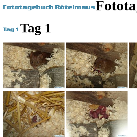
Fotot
Tag 1