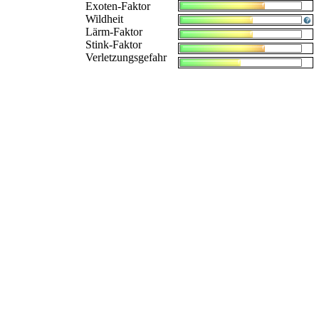
Exoten-Faktor
Wildheit
Lärm-Faktor
Stink-Faktor
Verletzungsgefahr