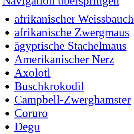
Navigation überspringen
afrikanischer Weissbauch
afrikanische Zwergmaus
ägyptische Stachelmaus
Amerikanischer Nerz
Axolotl
Buschkrokodil
Campbell-Zwerghamster
Coruro
Degu