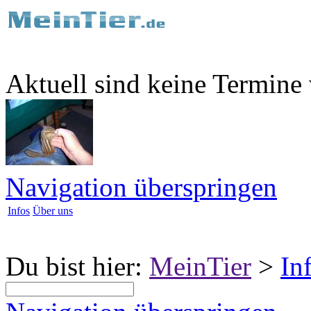
Aktuell sind keine Termine
Navigation überspringen
Infos
Über uns
Du bist hier:
MeinTier
>
In