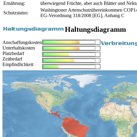
Ernährung:
überwiegend Früchte, aber auch Blätter und Nekt
Washingtoner Artenschutzübereinkommen COP14
Schutzstatus:
EG-Verordnung 318/2008 [EG], Anhang C
Haltungsdiagramm
Anschaffungskosten
Unterhaltskosten
Platzbedarf
Zeitbedarf
Empfindlichkeit