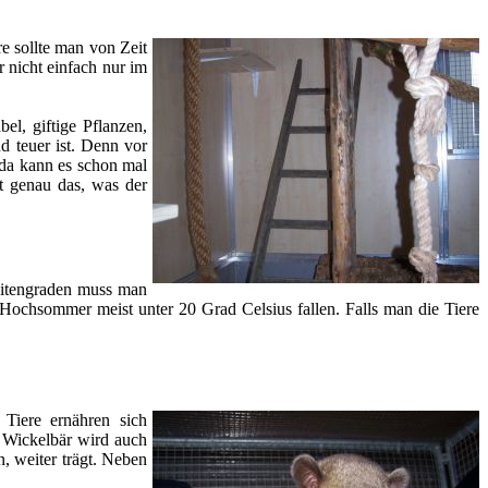
e sollte man von Zeit
 nicht einfach nur im
l, giftige Pflanzen,
d teuer ist. Denn vor
 da kann es schon mal
ht genau das, was der
reitengraden muss man
 Hochsommer meist unter 20 Grad Celsius fallen. Falls man die Tiere
Tiere ernähren sich
r Wickelbär wird auch
, weiter trägt. Neben