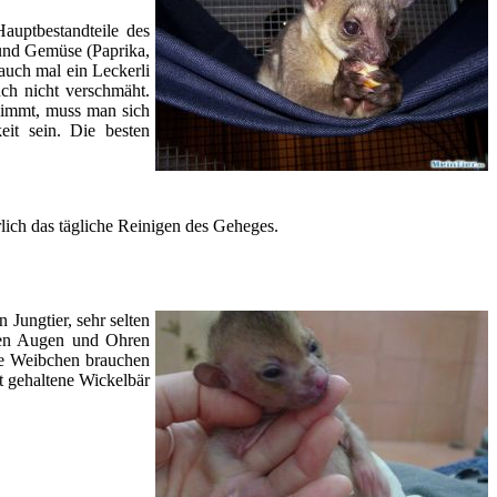
auptbestandteile des
 und Gemüse (Paprika,
auch mal ein Leckerli
ch nicht verschmäht.
 nimmt, muss man sich
keit sein. Die besten
rlich das tägliche Reinigen des Geheges.
 Jungtier, sehr selten
enen Augen und Ohren
ie Weibchen brauchen
t gehaltene Wickelbär