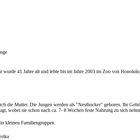
änge
är wurde 41 Jahre alt und lebte bis im Jahre 2003 im Zoo von Honolulu
urch die Mutter. Die Jungen werden als "Nesthocker" geboren. Ihr Geh
gt, wobei sie schon nach ca. 7- 8 Wochen feste Nahrung zu sich nehme
in kleinen Familiengruppen
erika