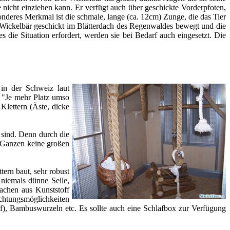
 nicht einziehen kann. Er verfügt auch über geschickte Vorderpfoten,
onderes Merkmal ist die schmale, lange (ca. 12cm) Zunge, die das Tier
 Wickelbär geschickt im Blätterdach des Regenwaldes bewegt und die
ie Situation erfordert, werden sie bei Bedarf auch eingesetzt. Die
 in der Schweiz laut
: "Je mehr Platz umso
Klettern (Äste, dicke
 sind. Denn durch die
d Ganzen keine großen
ern baut, sehr robust
 niemals dünne Seile,
sachen aus Kunststoff
ichtungsmöglichkeiten
), Bambuswurzeln etc. Es sollte auch eine Schlafbox zur Verfügung