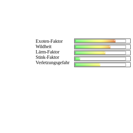
Exoten-Faktor
Wildheit
Lärm-Faktor
Stink-Faktor
Verletzungsgefahr