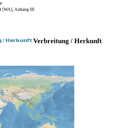
ar
 [WA], Anhang III
Verbreitung / Herkunft